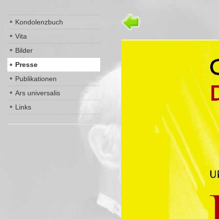
Kondolenzbuch
Vita
Bilder
Presse
Publikationen
Ars universalis
Links