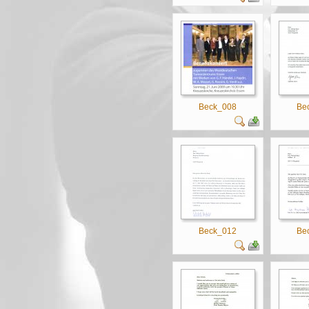
Beck_008
Be
Beck_012
Be