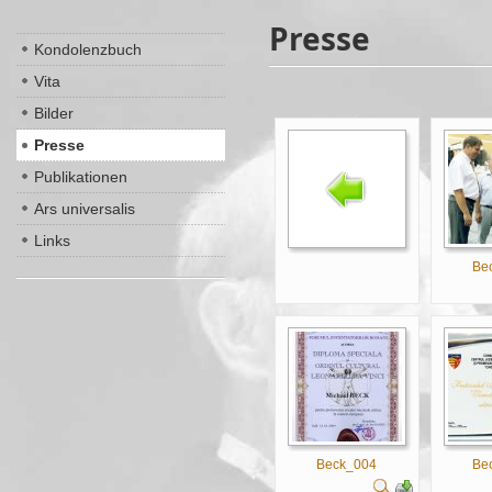
Presse
Kondolenzbuch
Vita
Bilder
Presse
Publikationen
Ars universalis
Links
Be
Beck_004
Be