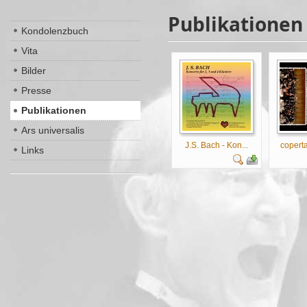
Publikationen
Kondolenzbuch
Vita
Bilder
Presse
Publikationen
Ars universalis
J.S. Bach - Kon...
coperta
Links